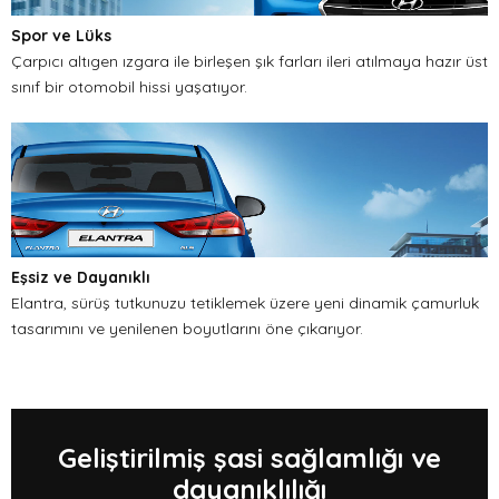
Spor ve Lüks
Çarpıcı altıgen ızgara ile birleşen şık farları ileri atılmaya hazır üst
sınıf bir otomobil hissi yaşatıyor.
Eşsiz ve Dayanıklı
Elantra, sürüş tutkunuzu tetiklemek üzere yeni dinamik çamurluk
tasarımını ve yenilenen boyutlarını öne çıkarıyor.
Geliştirilmiş şasi sağlamlığı ve
dayanıklılığı