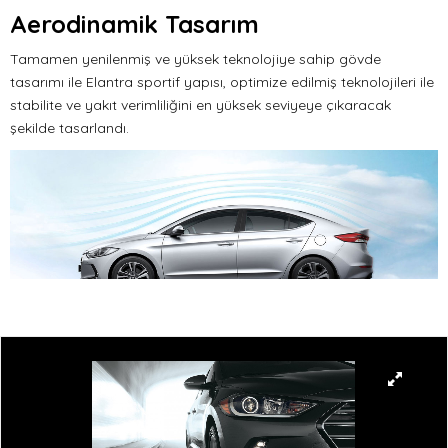
Aerodinamik Tasarım
Tamamen yenilenmiş ve yüksek teknolojiye sahip gövde
tasarımı ile Elantra sportif yapısı, optimize edilmiş teknolojileri ile
stabilite ve yakıt verimliliğini en yüksek seviyeye çıkaracak
şekilde tasarlandı.