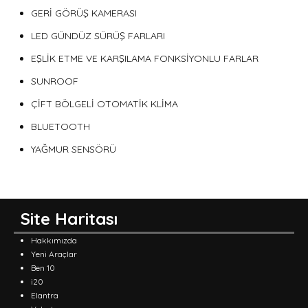
GERİ GÖRÜŞ KAMERASI
LED GÜNDÜZ SÜRÜŞ FARLARI
EŞLİK ETME VE KARŞILAMA FONKSİYONLU FARLAR
SUNROOF
ÇİFT BÖLGELİ OTOMATİK KLİMA
BLUETOOTH
YAĞMUR SENSÖRÜ
Site Haritası
Hakkımızda
Yeni Araçlar
Ben 10
i20
Elantra