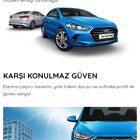
modern kimliği tamamlıyor.
KARŞI KONULMAZ GÜVEN
Elantra çarpıcı tasarımı, yola hakim duruşu ve sofistike profili ile
güven veriyor.