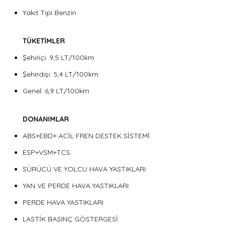
Yakıt Tipi Benzin
TÜKETİMLER
Şehiriçi: 9,5 LT/100km
Şehirdışı: 5,4 LT/100km
Genel: 6,9 LT/100km
DONANIMLAR
ABS+EBD+ ACİL FREN DESTEK SİSTEMİ
ESP+VSM+TCS
SÜRÜCÜ VE YOLCU HAVA YASTIKLARI
YAN VE PERDE HAVA YASTIKLARI
PERDE HAVA YASTIKLARI
LASTİK BASINÇ GÖSTERGESİ