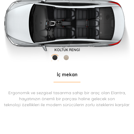
KOLTUK RENGI
İç mekan
Ergonomik ve sezgisel tasarıma sahip bir araç olan Elantra,
hayatınızın önemli bir parçası haline gelecek son
teknoloji özellikleri ile modern sürücülerin zorlu isteklerini karşılar.