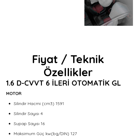
Fiyat / Teknik
Özellikler
1.6 D-CVVT 6 İLERİ OTOMATİK GL
MOTOR
Silindir Hacmi (cm3) 1591
Silindir Sayısı 4
Supap Sayısı 16
Maksimum Güç kw(bg/DIN) 127