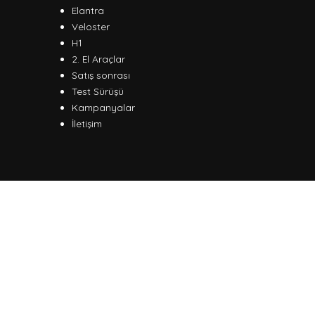
Elantra
Veloster
H1
2. El Araçlar
Satış sonrası
Test Sürüşü
Kampanyalar
İletişim