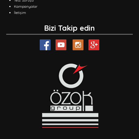
Test Sürüşü
Kampanyalar
İletişim
Bizi Takip edin