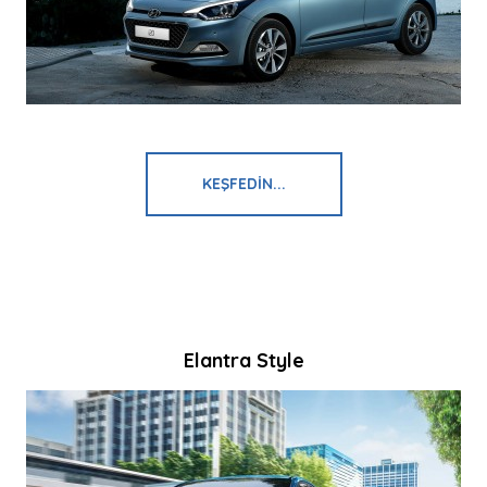
KEŞFEDIN...
Elantra Style