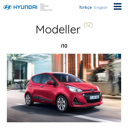
Türkçe
English
(12)
Modeller
i10