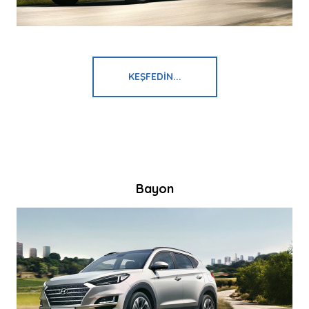
KEŞFEDIN...
Bayon