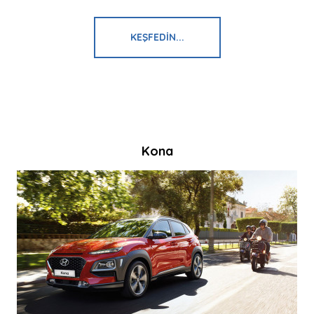
KEŞFEDIN...
Kona