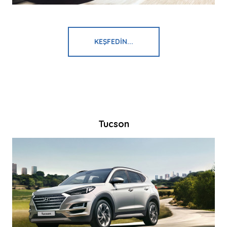
KEŞFEDIN...
Tucson