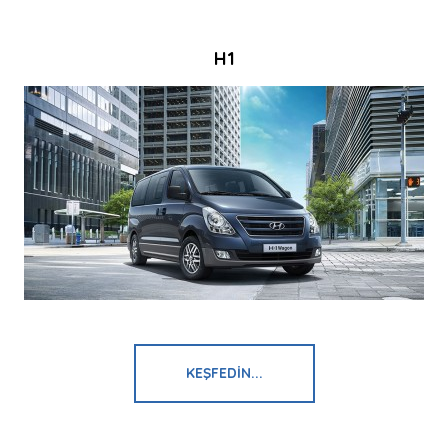
H1
KEŞFEDIN...