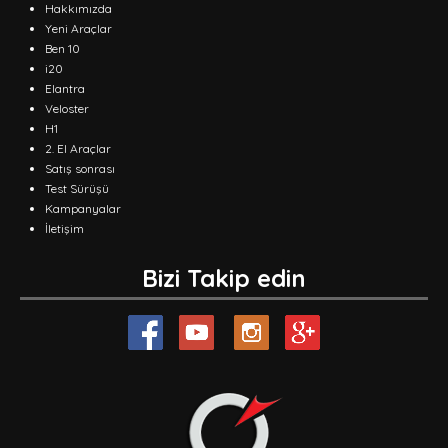
Hakkımızda
Yeni Araçlar
Ben 10
i20
Elantra
Veloster
H1
2. El Araçlar
Satış sonrası
Test Sürüşü
Kampanyalar
İletişim
Bizi Takip edin