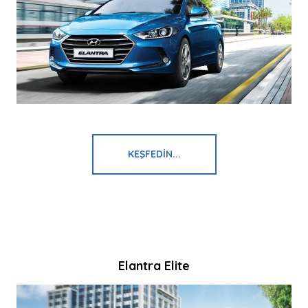
KEŞFEDIN...
Elantra Elite