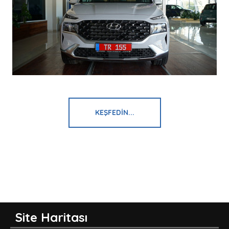
KEŞFEDIN...
Site Haritası