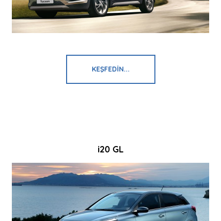
KEŞFEDIN...
i20 GL