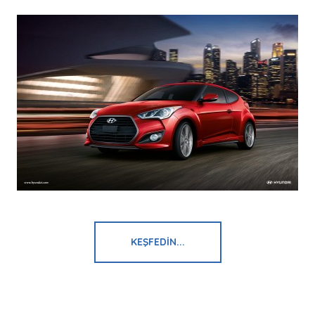
KEŞFEDIN...